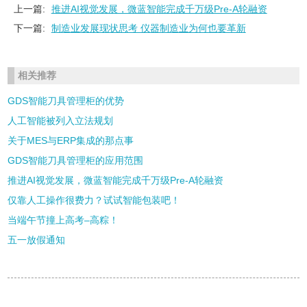
上一篇:
推进AI视觉发展，微蓝智能完成千万级Pre-A轮融资
下一篇:
制造业发展现状思考 仪器制造业为何也要革新
相关推荐
GDS智能刀具管理柜的优势
人工智能被列入立法规划
关于MES与ERP集成的那点事
GDS智能刀具管理柜的应用范围
推进AI视觉发展，微蓝智能完成千万级Pre-A轮融资
仅靠人工操作很费力？试试智能包装吧！
当端午节撞上高考–高粽！
五一放假通知