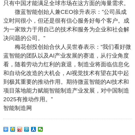
只有中国才能满足全球市场在这方面的海量需求。
微蓝智能创始人兼CEO徐升表示：”公司虽成
立时间很小，但还是很有信心服务好每个客户。成
为一家致力于用自己的技术和服务为企业和社会解
决问题的公司。”
梅花创投创始合伙人吴世春表示：“我们看好微
蓝智能的团队以及AI产业发展的赛道，从行业角度
看，随着劳动力红利的衰退，制造业将面临信息化
和自动化改造的大机会，AI视觉技术有望在其中起
到极其重要的推动作用。期待微蓝智能的AI技术和
项目落地能力赋能智能制造产业发展，对中国制造
2025有推动作用。”
智能制造网