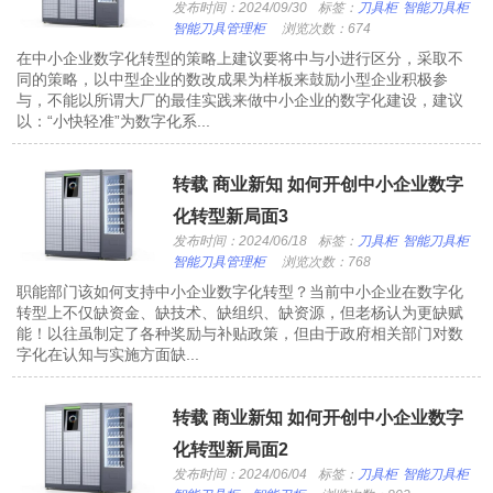
发布时间：2024/09/30
标签：
刀具柜
智能刀具柜
智能刀具管理柜
浏览次数：674
在中小企业数字化转型的策略上建议要将中与小进行区分，采取不
同的策略，以中型企业的数改成果为样板来鼓励小型企业积极参
与，不能以所谓大厂的最佳实践来做中小企业的数字化建设，建议
以：“小快轻准”为数字化系...
转载 商业新知 如何开创中小企业数字
化转型新局面3
发布时间：2024/06/18
标签：
刀具柜
智能刀具柜
智能刀具管理柜
浏览次数：768
职能部门该如何支持中小企业数字化转型？当前中小企业在数字化
转型上不仅缺资金、缺技术、缺组织、缺资源，但老杨认为更缺赋
能！以往虽制定了各种奖励与补贴政策，但由于政府相关部门对数
字化在认知与实施方面缺...
转载 商业新知 如何开创中小企业数字
化转型新局面2
发布时间：2024/06/04
标签：
刀具柜
智能刀具柜