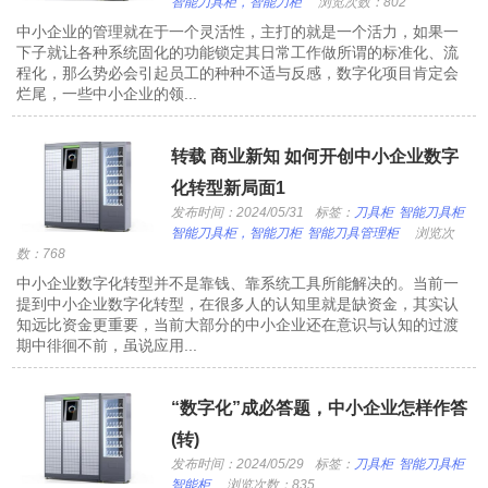
智能刀具柜，智能刀柜
浏览次数：802
中小企业的管理就在于一个灵活性，主打的就是一个活力，如果一
下子就让各种系统固化的功能锁定其日常工作做所谓的标准化、流
程化，那么势必会引起员工的种种不适与反感，数字化项目肯定会
烂尾，一些中小企业的领...
转载 商业新知 如何开创中小企业数字
化转型新局面1
发布时间：2024/05/31
标签：
刀具柜
智能刀具柜
智能刀具柜，智能刀柜
智能刀具管理柜
浏览次
数：768
中小企业数字化转型并不是靠钱、靠系统工具所能解决的。当前一
提到中小企业数字化转型，在很多人的认知里就是缺资金，其实认
知远比资金更重要，当前大部分的中小企业还在意识与认知的过渡
期中徘徊不前，虽说应用...
“数字化”成必答题，中小企业怎样作答
(转)
发布时间：2024/05/29
标签：
刀具柜
智能刀具柜
智能柜
浏览次数：835