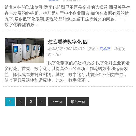
随着科技的飞速发展,数字化转型已不再是企业的选择题,而是关乎生
存与发展的必答题。特别是对于中小企业而言,如何在资源有限的情
况下,紧跟数字化浪潮,实现转型升级,是当下亟待解决的问题。 一、
数字化转型的必...
怎么看待数字化 四
发布时间：2024/04/19
标签：
刀具柜
浏览次
数：767
数字化带来的好处和挑战 数字化对企业有诸
多好处。首先，数字化可以提高企业的各项工作流转效率和运营效
益，降低成本并提高利润。其次，数字化可以增强企业的竞争力，
使其更具灵活性和适应性。此外，数字化还...
1
2
3
4
下一页
最后一页