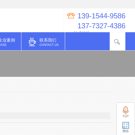
139-1544-9586
137-7327-4386
QQ技术咨询：274998623
企业案例
联系我们
CASE
CONTACT US