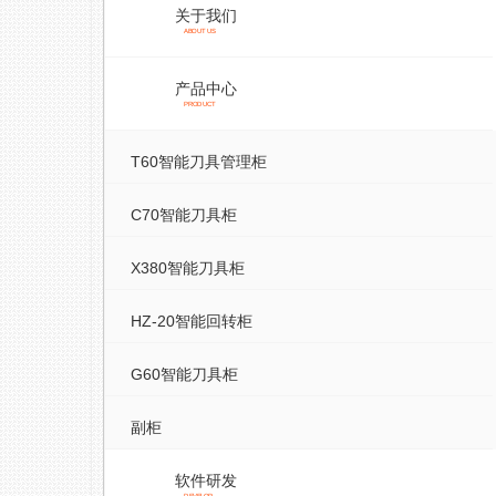
关于我们
ABOUT US
产品中心
PRODUCT
T60智能刀具管理柜
C70智能刀具柜
X380智能刀具柜
HZ-20智能回转柜
G60智能刀具柜
副柜
软件研发