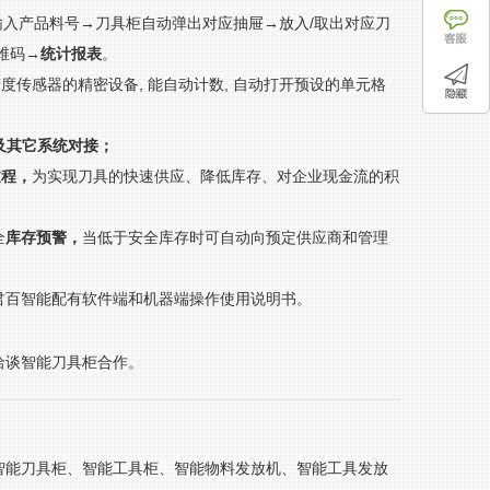
输入产品料号→刀具柜自动弹出对应抽屉→放入/取出对应刀
维码→
统计报表
。
传感器的精密设备, 能自动计数, 自动打开预设的单元格
及其它系统对接；
过程，
为实现刀具的快速供应、降低库存、对企业现金流的积
全
库存预警，
当低于安全库存时可自动向预定供应商和管理
君百智能配有软件端和机器端操作使用说明书。
洽谈智能刀具柜合作。
智能刀具柜、智能工具柜、智能物料发放机、智能工具发放