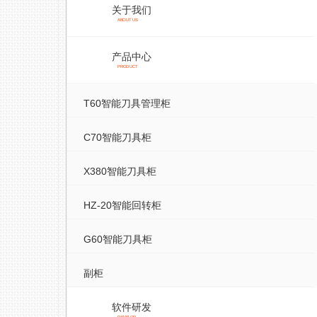
关于我们
ABOUT US
产品中心
PRODUCT
T60智能刀具管理柜
C70智能刀具柜
X380智能刀具柜
HZ-20智能回转柜
G60智能刀具柜
副柜
软件研发