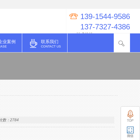
139-1544-9586
137-7327-4386
QQ技术咨询：274998623
企业案例
联系我们
CASE
CONTACT US
次数：2784