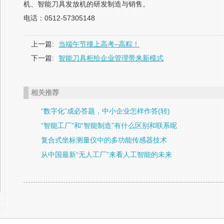
机、智能刀具发放机的研发制造与销售。
电话：0512-57305148
上一篇:
当端午节撞上高考–高粽！
下一篇:
智能刀具柜给企业管理带来新模式
相关推荐
“数字化”成必答题，中小企业怎样作答(转)
“智能工厂”和“智能制造”有什么区别和联系呢
复合式坐标测量仪中的多功能传感器技术
从中国最新“无人工厂”来看人工智能的未来