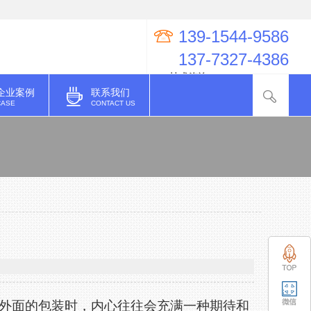
139-1544-9586
137-7327-4386
QQ技术咨询：274998623
企业案例
联系我们
CASE
CONTACT US
外面的包装时，内心往往会充满一种期待和