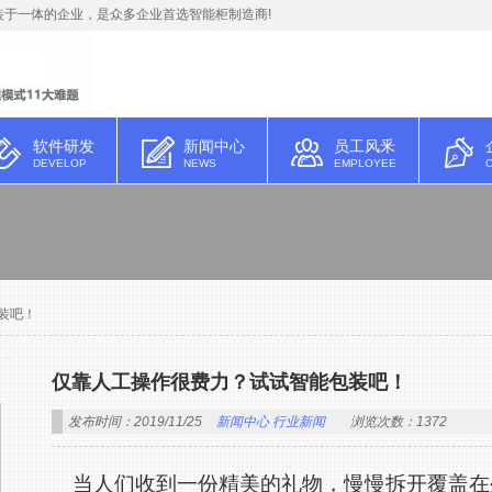
于一体的企业，是众多企业首选智能柜制造商!
软件研发
新闻中心
员工风釆
DEVELOP
NEWS
EMPLOYEE
装吧！
仅靠人工操作很费力？试试智能包装吧！
发布时间：2019/11/25
新闻中心
行业新闻
浏览次数：1372
当人们收到一份精美的礼物，慢慢拆开覆盖在