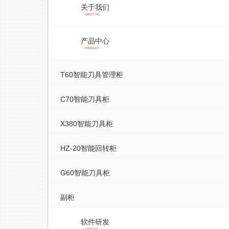
关于我们
ABOUT US
产品中心
PRODUCT
T60智能刀具管理柜
C70智能刀具柜
X380智能刀具柜
HZ-20智能回转柜
G60智能刀具柜
副柜
软件研发