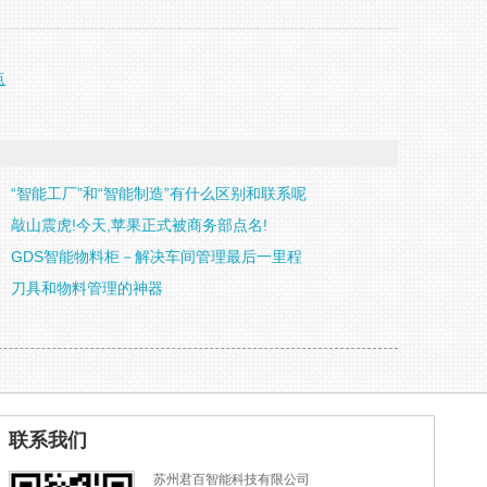
点
“智能工厂”和“智能制造”有什么区别和联系呢
敲山震虎!今天,苹果正式被商务部点名!
GDS智能物料柜－解决车间管理最后一里程
刀具和物料管理的神器
联系我们
苏州君百智能科技有限公司