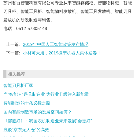
苏州君百智能科技有限公司专业从事智能存储柜、智能物料柜、智能
刀具柜、智能工具柜、智能物料发放机、智能工具发放机、智能刀具
发放机的研发制造与销售。
电话：0512-57305148
上一篇:
2019年中国人工智能政策发布情况
下一篇:
小材可大用，2019微型机器人集体迎春！
相关推荐
智能刀具柜厂家
当“智能＋”遇见制造业 为行业升级注入新能量
智能制造的十条必经之路
国内智能制造市场的发展空间如何？
《都挺好》：我国农机制造业未来发展“会更好”
浅谈“京东无人仓”的高效