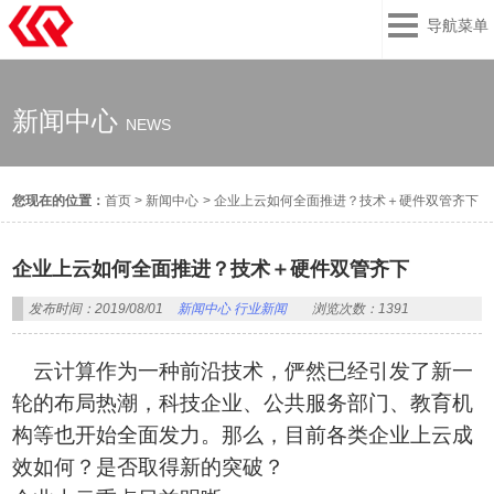
导航菜单
新闻中心
NEWS
您现在的位置：
首页
>
新闻中心
>
企业上云如何全面推进？技术＋硬件双管齐下
企业上云如何全面推进？技术＋硬件双管齐下
发布时间：2019/08/01
新闻中心
行业新闻
浏览次数：1391
云计算作为一种前沿技术，俨然已经引发了新一
轮的布局热潮，科技企业、公共服务部门、教育机
构等也开始全面发力。那么，目前各类企业上云成
效如何？是否取得新的突破？