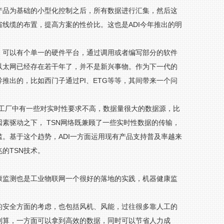
产品为基础的小型化控制之后，所有数据进行汇集，然后这
线缆的布置，提高方案的性价比。这也是ADI今年推出的明
议，可以有个单一的硬件平台，通过调用或者编写部分的软件
以太网已经存在若干年了，并不是新兴事物。作为下一代的
推出的，比如西门子通过PI、ETG等等，其间带来一个问
上工厂中有一些对实时性要求不高，数据量很大的数据源，比
素驱动之下， TSN网络既兼顾了一些实时性数据的传输，
。基于这个趋势，ADI一方面运用现有产品支持普及率越来
的TSN技术。
康监测也是工业物联网一个很好的落地的实践，机器健康监
的安全方面的考虑，也包括风机、风能，过往很多靠人工的
划算，一方面可以拿到高效的数据，同时可以节省人力成