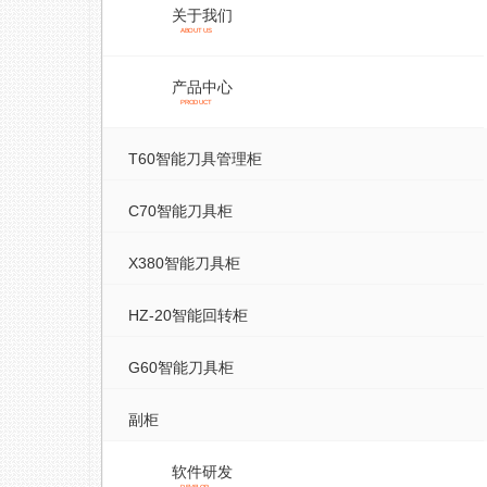
关于我们
ABOUT US
产品中心
PRODUCT
T60智能刀具管理柜
C70智能刀具柜
X380智能刀具柜
HZ-20智能回转柜
G60智能刀具柜
副柜
软件研发