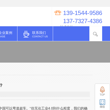
139-1544-9586
137-7327-4386
QQ技术咨询：274998623
企业案例
联系我们
CASE
CONTACT US
？
人说中国可以弯道超车。“但无论工业4.0到什么程度，我们的确