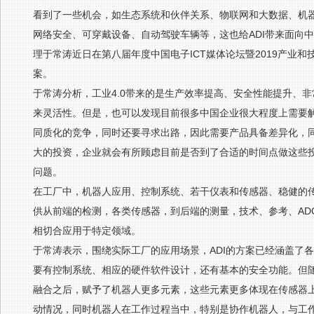
看到了一些机会，如生态系统和伙伴关系、物联网和大数据、机
网络安全、可穿戴设备、自动驾驶车辆等，这也给ADI带来面向中
理于常涛近日在第八届年度中国电子ICT媒体论坛暨2019产业和
案。
于常涛分析，工业4.0带来的是生产效率提高、安全性能提升、
来灵活性。但是，也可以发现目前很多中国企业很大程度上需要
同质化的竞争，同时还要寻求出路，因此需要产品具备差异化，同
大的投资，企业就会有所顾虑目前是否到了合适的时间点做这些投
问题。
在工厂中，机器人应用、控制系统、若干仪表和传感器、稳健的传
供从前端的检测，各类传感器，到后端的测量，技术、参考、AD
相切合应用于特定领域。
于常涛表示，围绕实际工厂的应用场景，ADI的方案已经涵盖了
要有控制系统、相应的硬件软件设计，还有基本的安全功能。但
融合之后，赋予了机器人更多元素，这些元素更多体现在传感器
动情况，同时机器人在工作过程当中，特别是协作机器人，与工