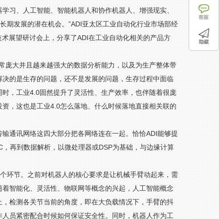
器学习、人工智能、智能机器人和协作机器人、增强现实、
长期发展的潜在机会。”ADI亚太区工业自动化行业市场部经
技术展望研讨会上，分享了ADI在工业自动化相关的产品方
非常庞大并且越来越强大的数据分析能力，以及为生产整体带
解决的是生存的问题，还不是发展的问题，生存过程中面临
时，工业4.0固然提升了灵活性、生产效率，也伴随着很庞
资，这也是工业4.0怎么落地、什么时候落地直接相关联的
输通讯网络这四大部分把各网络连在一起。恰恰ADI能够提
C，再到数据解析，以微处理器或DSP为基础，与边缘计算
各个环节。之前对机器人的核心要求是让机械手臂动起来，需
随着智能化、灵活性、物联网等概念的兴起，人工智能概念
上，检测各关节当前的角度，即在大负载情况下，手臂的抖
作人员紧密配合时候如何保证安全性。同时，机器人作为工