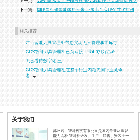
上一篇:
“AI伦理”成人工智能时代挑战 看科技巨头如何应对？
下一篇:
物联网引领智能家居未来 小家电可实现个性化控制
相关推荐
君百智能刀具管理柜帮您实现无人管理和零库存
GDS智能刀具管理柜已为迎接工业4.0打好基础
怎么看待数字化 三
GDS智能刀具管理柜在整个行业内领先同行业竞争
者
关于我们
苏州君百智能科技有限公司是国内专业从事智
能刀具柜 智能柜研发、生产、销售、安装于一