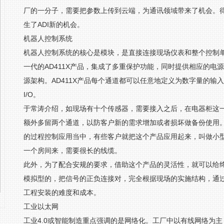
厂的一分子，需要把参数上传到云端，为通讯领域带来了机会。得益
生了ADI新的机会。
机器人控制系统
机器人控制系统的核心是模块，是直接连接现场仪表和整个控制单
一代的AD411X产品，集成了多重保护功能，同时提供相应的电
源架构。AD411X产品每个通道都可以任意地定义为数字量的
I/O。
于常涛介绍，如现场有十个传感器，需要接入之后，在电器柜这一
额外多留两个通道，以防客户新的需求增加或者损坏做备份使用
的过程控制应用当中，有些客户就把这个产品应用起来，叫做小型
一个房间来，需要很长的线缆。
此外，为了配合安规的要求，借助这个产品的灵活性，就可以给
模拟型的，把信号的正负连接对，完全根据现场的实施结构，通
工程安装的难度和成本。
工业以太网
工业4.0或智能制造重点强调的是网络化。工厂中以有线网络为主，除