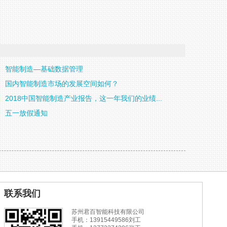
智能制造—基础数据管理
国内智能制造市场的发展空间如何？
2018中国智能制造产业报告，这一年我们的业绩...
五一放假通知
联系我们
苏州君百智能科技有限公司
手机：13915449586刘工