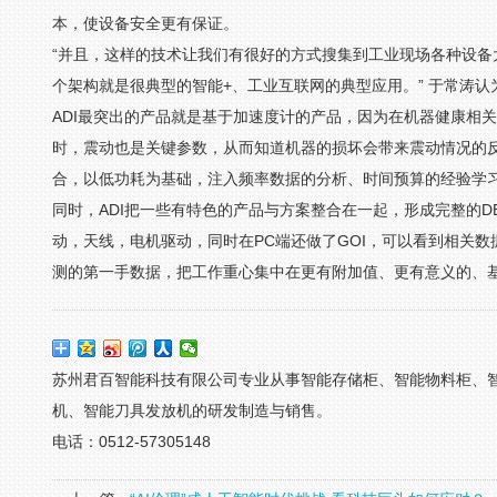
本，使设备安全更有保证。
“并且，这样的技术让我们有很好的方式搜集到工业现场各种设
个架构就是很典型的智能+、工业互联网的典型应用。” 于常涛认
ADI最突出的产品就是基于加速度计的产品，因为在机器健康相
时，震动也是关键参数，从而知道机器的损坏会带来震动情况的
合，以低功耗为基础，注入频率数据的分析、时间预算的经验学
同时，ADI把一些有特色的产品与方案整合在一起，形成完整的
动，天线，电机驱动，同时在PC端还做了GOI，可以看到相关
测的第一手数据，把工作重心集中在更有附加值、更有意义的、
苏州君百智能科技有限公司专业从事智能存储柜、智能物料柜、
机、智能刀具发放机的研发制造与销售。
电话：0512-57305148