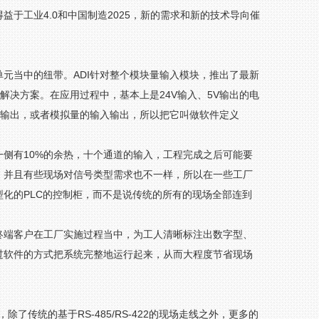
于工业4.0和中国制造2025，新的需求和新的技术导向催
元当中的纽带。ADI针对整个模块量输入模块，推出了最新
源解决方案。在应用过程中，基本上是24V输入、5V输出的电
输入输出，或者模拟量的输入输出，所以把它叫做软件定义
侧有10%的余热，十个通道的输入，工程完成之后可能要
。并且有些现场对信号类型需求也不一样，所以在一些工厂
化的PLC的控制柜，而不是说传统的所有的现场全部连到
终端客户在工厂实施过程当中，为工人清晰标注出数字型、
过软件的方式把系统完整地运行起来，从而大程度节省现场
了传统的基于RS-485/RS-422的现场走线之外，更多的