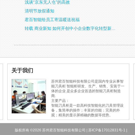
浅谈“京东无人仓”的高效
清明节放假通知
君百智能给员工寄温暖送祝福
转载 商业新知 如何开创中小企业数字化转型新...
关于我们
苏州君百智能科技有限公司是国内专业从事智
能刀具柜 智能柜研发、生产、销售、安装于一
体的企业.是众多企业首选的智能刀具柜制造
商.
主要产品：
智能刀具柜是一款高科技智能化的刀具管理设
备，集简单的操作；丰富的功能；完美的外
观；精美的显示屏精确的数据等优势。
版权所有 ©2026 苏州君百智能科技有限公司 |
苏ICP备17012831号-1
|