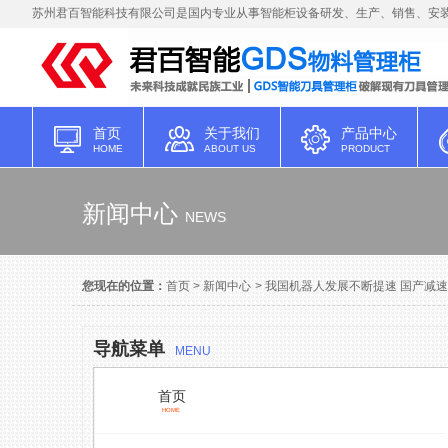
苏州君百智能科技有限公司是国内专业从事智能柜设备研发、生产、销售、安装
首页
关于我们
产品中心
HOME
ABOUT US
PRODUCT
新闻中心
NEWS
您现在的位置：
首页
>
新闻中心
>
我国机器人发展不断提速 国产减
导航菜单
MENU
首页
HOME