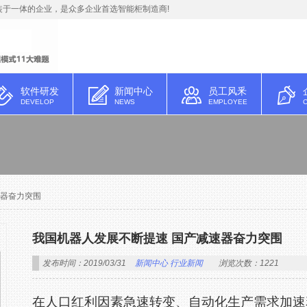
于一体的企业，是众多企业首选智能柜制造商!
软件研发
新闻中心
员工风釆
DEVELOP
NEWS
EMPLOYEE
速器奋力突围
我国机器人发展不断提速 国产减速器奋力突围
发布时间：2019/03/31
新闻中心
行业新闻
浏览次数：1221
在人口红利因素急速转变、自动化生产需求加速