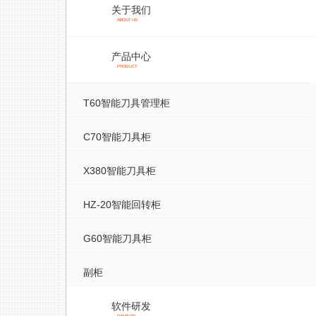
关于我们
ABOUT US
产品中心
PRODUCT
T60智能刀具管理柜
C70智能刀具柜
X380智能刀具柜
HZ-20智能回转柜
G60智能刀具柜
副柜
软件研发