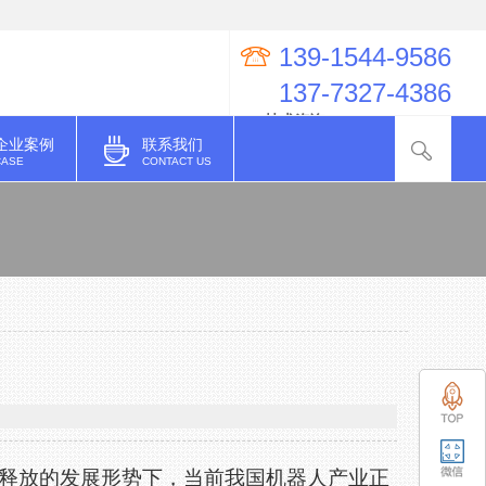
139-1544-9586
137-7327-4386
QQ技术咨询：274998623
企业案例
联系我们
CASE
CONTACT US
释放的发展形势下，当前我国机器人产业正