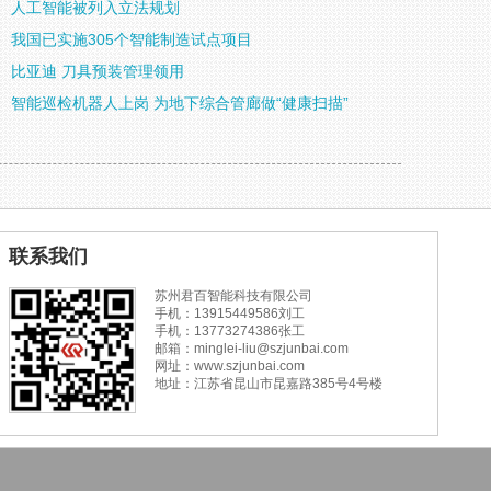
人工智能被列入立法规划
我国已实施305个智能制造试点项目
比亚迪 刀具预装管理领用
智能巡检机器人上岗 为地下综合管廊做“健康扫描”
联系我们
苏州君百智能科技有限公司
手机：13915449586刘工
手机：13773274386张工
邮箱：minglei-liu@szjunbai.com
网址：www.szjunbai.com
地址：江苏省昆山市昆嘉路385号4号楼