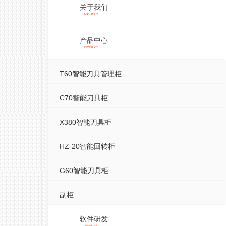
关于我们
ABOUT US
产品中心
PRODUCT
T60智能刀具管理柜
C70智能刀具柜
X380智能刀具柜
HZ-20智能回转柜
G60智能刀具柜
副柜
软件研发