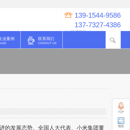
139-1544-9586
137-7327-4386
QQ技术咨询：274998623
企业案例
联系我们
CASE
CONTACT US
进的发展态势。全国人大代表、小米集团董