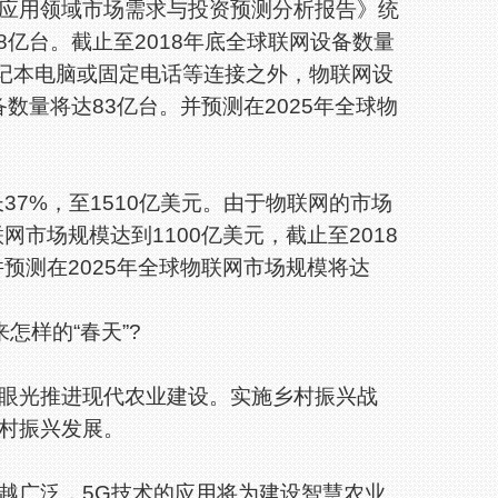
用领域市场需求与投资预测分析报告》统
8亿台。截止至2018年底全球联网设备数量
笔记本电脑或固定电话等连接之外，物联网设
备数量将达83亿台。并预测在2025年全球物
7%，至1510亿美元。由于物联网的市场
网市场规模达到1100亿美元，截止至2018
并预测在2025年全球物联网市场规模将达
样的“春天”?
光推进现代农业建设。实施乡村振兴战
村振兴发展。
广泛，5G技术的应用将为建设智慧农业、