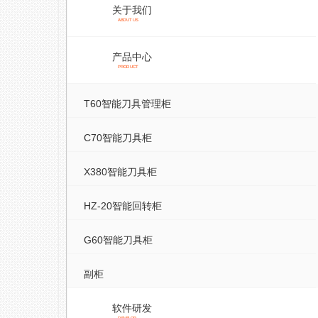
关于我们
ABOUT US
产品中心
PRODUCT
T60智能刀具管理柜
C70智能刀具柜
X380智能刀具柜
HZ-20智能回转柜
G60智能刀具柜
副柜
软件研发