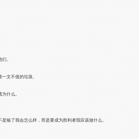
。
他们。
堆一文不值的垃圾。
。
成为什么。
不是输了我会怎么样，而是要成为胜利者我应该做什么。