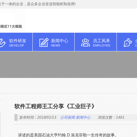
于一体的企业，是众多企业首选智能柜制造商!
软件研发
新闻中心
员工风釆
DEVELOP
NEWS
EMPLOYEE
软件工程师王工分享《工业巨子》
发布时间：2018/01/13
公司新闻
新闻中心
浏览次数：1461
讲述的是美国石油大亨约翰.D.洛克菲勒一生传奇的故事。