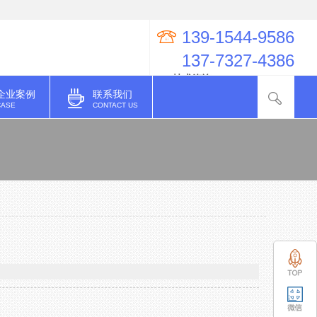
139-1544-9586
137-7327-4386
QQ技术咨询：274998623
企业案例
联系我们
CASE
CONTACT US