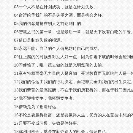
03一个人不是在计划成功，就是在计划失败。
04命运给予我们的不是失望之酒，而是机会之杯。
05我的信念是抢在别人之前达到目的。
06智慧之书的第一章，也是最后一章，就是天下没有白吃的午餐
07借口是制造失败的根源。
08永远不能让自己的个人偏见妨碍自己的成功。
09往上爬的的时候要对别人好一点，因为你走下坡的时候会碰到
10即使输了，唯一该去做的就是光明磊落的去输。
11享有特权而毫无力量的人是废物，受过教育而无影响的人是一
12我们的命运由我们的行动决定，而绝非完全由我们的出生决定
13我们劳苦的最高报酬，不在于我们所获得的，而在于我们因此
14我不迎接竞争，我摧毁竞争者。
15借钱是为了创造好运。
16不论是要赢得财富，还是要赢得人生，优秀的人在竞技中想的
17只要不变成习惯，失败是件好事。
18你利用机会，就是在剥夺别人的机会，保证自己。