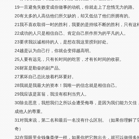
19一旦避免失败变成你做事的动机，你就走上了怠惰无力的路。
20有太多的人高估他们所欠缺的，却又低估了他们所拥有的。
21我不喜欢取得一时的胜利，我要的是持续不断的胜利，只有这
22成功的人只是相信自己、肯定自己所作所为的平凡的人。
23要求我以诚相待的人，是想在我这里捞到好处。
24越是认为自己行，你就会变得越高明。
25人要有远见，只有长时间的吃苦，才有长时间的收获。
26财富是勤奋的副产品。
27累坏自己总比放着朽坏要好。
28我就是我最大的资本！我唯一的信念就是相信自己。
29我应该是富翁，我没有权利当穷人。
30除去恶意，我想我们之所以会遭受侮辱，是因为我们能力欠佳
成他人的尊重。
31对我来说，第二名和最后一名没有什么区别。（如果你理解了
奇）
32在我眼里金钱像粪便一样，如果你把它散出去，就可以做很多