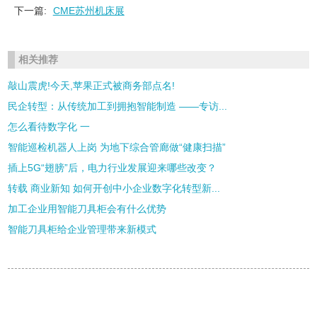
下一篇:
CME苏州机床展
相关推荐
敲山震虎!今天,苹果正式被商务部点名!
民企转型：从传统加工到拥抱智能制造 ——专访...
怎么看待数字化 一
智能巡检机器人上岗 为地下综合管廊做“健康扫描”
插上5G“翅膀”后，电力行业发展迎来哪些改变？
转载 商业新知 如何开创中小企业数字化转型新...
加工企业用智能刀具柜会有什么优势
智能刀具柜给企业管理带来新模式