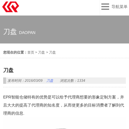
导航菜单
刀盘
DAOPAN
您现在的位置：
首页
>
刀盘
>
刀盘
刀盘
发布时间：2016/03/09
刀盘
浏览次数：1334
EPR智能仓储特有的优势是可以给予代理商想要的形象定制方案，并
且大大的提高了代理商的知名度，从而使更多的目标消费者了解到代
理商的信息.