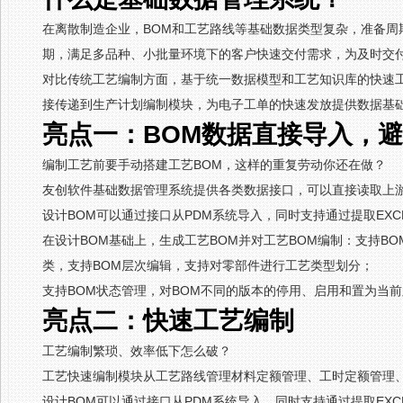
在离散制造企业，BOM和工艺路线等基础数据类型复杂，准备周
期，满足多品种、小批量环境下的客户快速交付需求，为及时交
对比传统工艺编制方面，基于统一数据模型和工艺知识库的快速工
接传递到生产计划编制模块，为电子工单的快速发放提供数据基
亮点一：BOM数据直接导入，
编制工艺前要手动搭建工艺BOM，这样的重复劳动你还在做？
友创软件基础数据管理系统提供各类数据接口，可以直接读取上游
设计BOM可以通过接口从PDM系统导入，同时支持通过提取EXC
在设计BOM基础上，生成工艺BOM并对工艺BOM编制：支持B
类，支持BOM层次编辑，支持对零部件进行工艺类型划分；
支持BOM状态管理，对BOM不同的版本的停用、启用和置为当
亮点二：快速工艺编制
工艺编制繁琐、效率低下怎么破？
工艺快速编制模块从工艺路线管理材料定额管理、工时定额管理
设计BOM可以通过接口从PDM系统导入，同时支持通过提取EXC