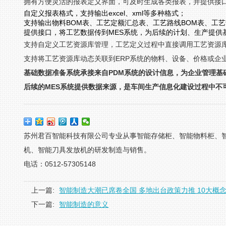
拥有方便灵活的报表定义界面，可及时生成各类报表，并提供接口
自定义报表格式，支持输出excel、xml等多种格式；
支持输出物料BOM表、工艺定额汇总表、工艺路线BOM表、工
提供接口，将工艺数据传到MES系统，为后续的计划、生产提供
支持自定义工艺资源库管理，工艺定义过程中直接调用工艺资源
支持将工艺资源库动态关联到ERP系统的物料、设备、价格或企业
基础数据准备系统承接来自PDM系统的设计信息，为企业管理基
后续的MES系统提供数据来源，是车间生产信息化建设过程中不
苏州君百智能科技有限公司专业从事智能存储柜、智能物料柜、
机、智能刀具发放机的研发制造与销售。
电话：0512-57305148
上一篇:
智能制造大潮已席卷全国 多地出台政策力推 10大概
下一篇:
智能制造的意义