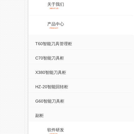
关于我们
ABOUT US
产品中心
PRODUCT
T60智能刀具管理柜
C70智能刀具柜
X380智能刀具柜
HZ-20智能回转柜
G60智能刀具柜
副柜
软件研发