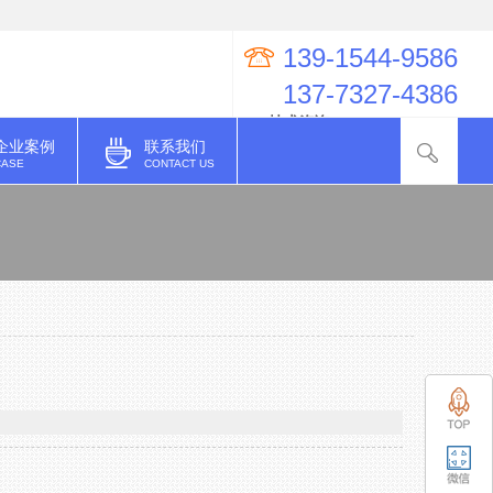
139-1544-9586
137-7327-4386
QQ技术咨询：274998623
企业案例
联系我们
CASE
CONTACT US