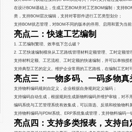
在设计BOM基础上，生成工艺BOM并对工艺BOM编制：支持B
类，支持BOM层次编辑，支持对零部件进行工艺类型划分；
支持BOM状态管理，对BOM不同的版本的停用、启用和置为当
亮点二：快速工艺编制
1. 工艺编制繁琐、效率低下怎么破？
2. 工艺快速编制模块从工艺路线管理材料定额管理、工时定额
支持材料定额、工艺流程、工时定额的快速编制，并可以单独授
支持典型工艺的定义。维护企业常用的工艺路线，在编制工艺时
亮点三：一物多码、一码多物真
支持物料编码规则自定义，企业根据自身规则定义编码；
支持编码自动生成，根据规则生成新物料编码并维护审核，对不
编码系统与工艺管理系统有效集成，可以筛选、反填和校验物料
支持物料编码与PDM系统、ERP系统集成管理，支持物料编码一
亮点四：支持多类报表，支持自